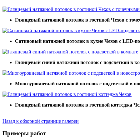
Глянцевый натяжной потолок в гостиной Чехов с то
Сатиновый натяжной потолок в кухне Чехов с LED-по
Глянцевый синий натяжной потолок с подсветкой в к
Многоуровневый натяжной потолок с подсветкой в но
Глянцевый натяжной потолок в гостиной коттеджа Че
Назад к обзорной странице галереи
Примеры работ