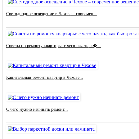
Светодиодное освещение в Чехове – современ...
Советы по ремонту квартиры: с чего начать, к�...
Капитальный ремонт квартир в Чехове...
С чего нужно начинать ремонт...