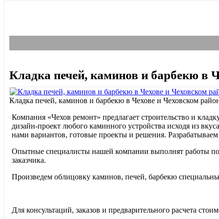
Кладка печей, каминов и барбекю в 
Кладка печей, каминов и барбекю в Чехове и Чеховском райо
Компания «Чехов ремонт» предлагает строительство и кладк
дизайн-проект любого каминного устройства исходя из вкус
нами вариантов, готовые проекты и решения. Разрабатывае
Опытные специалисты нашей компании выполнят работы по к
заказчика.
Произведем облицовку каминов, печей, барбекю специальным
Для консультаций, заказов и предварительного расчета стои