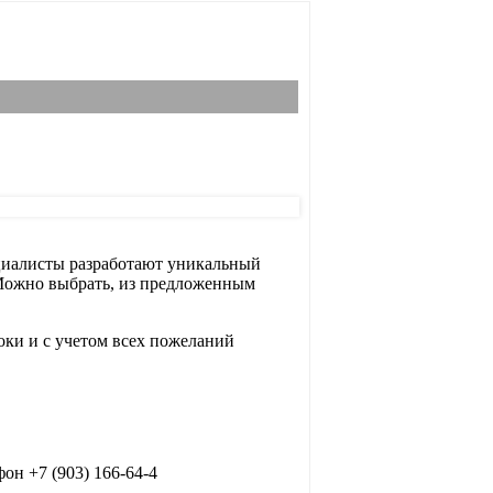
527
раз
ециалисты разработают уникальный
 Можно выбрать, из предложенным
ки и с учетом всех пожеланий
он +7 (903) 166-64-4